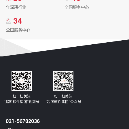
年深耕行业
全国服务中心
项目通过验收
2023-12-07
丨
新闻资讯
34
全国服务中心
浙江省多规合一应用场景建设项目通过初验
2023-12-07
丨
新闻资讯
承德市院基础信息平台项目通过验收
2023-12-06
丨
新闻资讯
四川遂宁市项目通过验收
2023-12-06
丨
新闻资讯
扫一扫关注
扫一扫关注
“超图软件集团”视频号
“超图软件集团”公众号
白沟新城国土空间规划‘一张图’信息系统项目通过
验收
021-56702036
2023-12-05
丨
新闻资讯