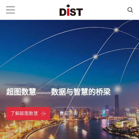
超图数慧——数据与智慧的桥梁
了解超图数慧
售前咨询