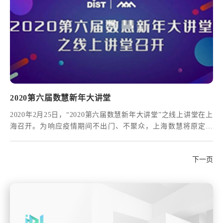
2020第六届数慧新年大讲堂
2020年2月25日，“2020第六届数慧新年大讲堂”之线上讲堂在上
海召开。为响应疫情期间不出门、不聚众，上海数慧将原定线
下举办的新年大讲堂搬至线上，由我司奋战在国土空间规划信
息化和自然资源一体化最前线的10位报告人在线上为大家做直
下一页
播分享。