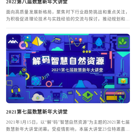
2022第八届数慧新年大讲堂
面向高质量发展新格局，聚焦时下行业趋势挑战和重点关注，
为积极促进理论技术与实践经验的交流与探讨，推动规划和自
然资源信息化建设实现从有到优的积极转变，“2022第八届数慧
新年大讲堂”定于2022年1月13、14日线上召开。
2021第七届数慧新年大讲堂
2021年1月15日，以“解“码”智慧自然资源”为主题的2021第七届
数慧新年大讲堂闭幕。受疫情影响，本届大讲堂23位特邀嘉宾