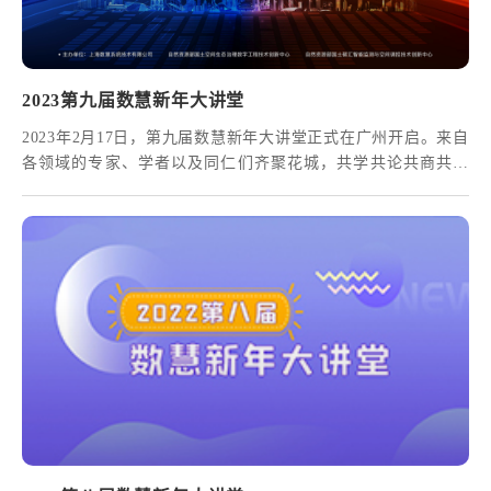
2023第九届数慧新年大讲堂
2023年2月17日，第九届数慧新年大讲堂正式在广州开启。来自
各领域的专家、学者以及同仁们齐聚花城，共学共论共商共分
享，以开放格局探讨新思路，解锁多元跨界创新融合新态势，
剖析行业新热点，引领发展新趋势！