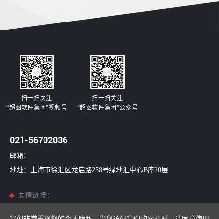
扫一扫关注
扫一扫关注
“超图软件集团”视频号
“超图软件集团”公众号
021-56702036
邮箱：
地址：上海市徐汇区龙启路258号绿地汇中心B座20层
友情链接：
超图软件
/
超图世安
/
超图国信
/
南康科技
我们非常重视您的个人隐私，当您访问我们的网站时，请同意使用