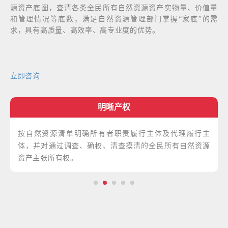
源资产底图，查清各类全民所有自然资源资产实物量、价值量
和管理情况等底数，满足自然资源管理部门掌握“家底”的需
求，具有高质量、高效率、高专业度的优势。
立即咨询
明晰产权
按自然资源清单明确所有者职责履行主体及代理履行主
体，并对通过调查、确权、清查摸清的全民所有自然资源
资产主张所有权。