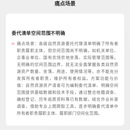
痛点场景
对自然资源资产实物量、价值量不够掌握
明确了所有者
痛点场景：党的十八大以来，自然资源资产
如机关单位、
等问题是我国自然资源资产产权制度建立过
管理范围等。
问题之一，这将造成所有者不到位、自然资
握各类自然资
发利用不合理等问题。因此，掌握实物量、
，亦不能充分
内的自然资源家底是实现自然资源资产监管
方案功能与价
基础。方案功能与价值：自然资源资产清查
单、明确空间
有专项调查成果数据，补充价格收益等信息
合地籍调查、
摸清各类自然资源资产的实物量、价值量
结合外业补录
况，为切实履行自然资源资产所有者职责提
确委代清单中
撑，最终实现全民所有自然资源资产保值增
围。