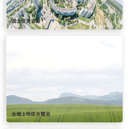
国土变更调查
全域土地综合整治