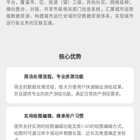
平台，覆盖市、区、街道（镇）三级，并向社区、网格延伸；
横向整合、对接、共享市级相关部门信息系统，汇聚城市运管
服数据资源，构建城市运行全域时空数据资源体系，实现城市
运行各业务的互联互通。
核心优势
简洁处理流程，专业房测功能
简洁的数据处理流程，极大方便用户快速输出测绘成果，
并且提供专业的房产测绘功能，满足日常房产测绘需求。
实用绘图编辑，继承用户习惯
提供友好实用的绘图编辑功能及类CAD的绘图编辑方式，
绘图时可通过命令驱动并根据长度、边长及角度确定坐标