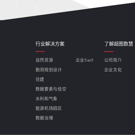
行业解决方案
了解超图数慧
自然资源
企业SaaS
公司简介
勘测规划设计
企业文化
住建
数据要素与低空
水利和气象
能源机场园区
数据治理