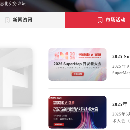
信息化实务论坛
新闻资讯
市场活动
2025 
2025年
SuperMa
年9月1
202
​2025
术大会（
涵盖1天