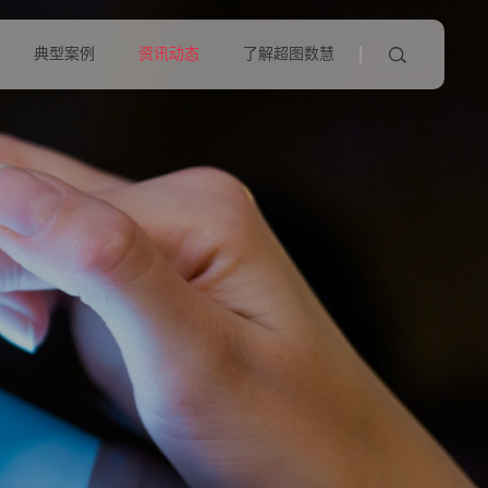
典型案例
资讯动态
了解超图数慧