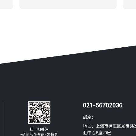
021-56702036
邮箱：
地址：上海市徐汇区龙启路2
扫一扫关注
汇中心B座20层
“超图软件集团”视频号