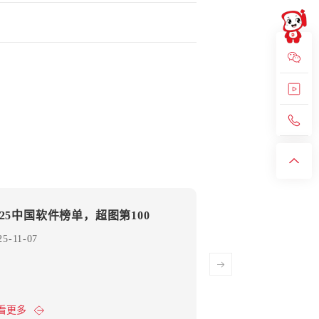
025中国软件榜单，超图第100
联动粤港澳大湾
进澳门
25-11-07
2025-11-07
看更多
查看更多