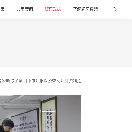
方案
典型案例
资讯动态
了解超图数慧
专家听取了项目评审汇报以及查阅项目资料之