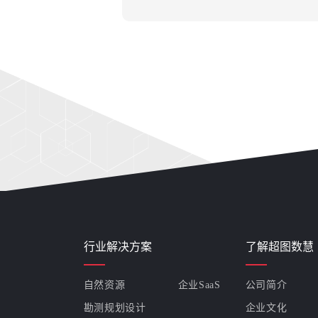
行业解决方案
了解超图数慧
自然资源
企业SaaS
公司简介
勘测规划设计
企业文化