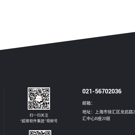
021-56702036
邮箱：
地址：上海市徐汇区龙启路2
扫一扫关注
汇中心B座20层
“超图软件集团”视频号