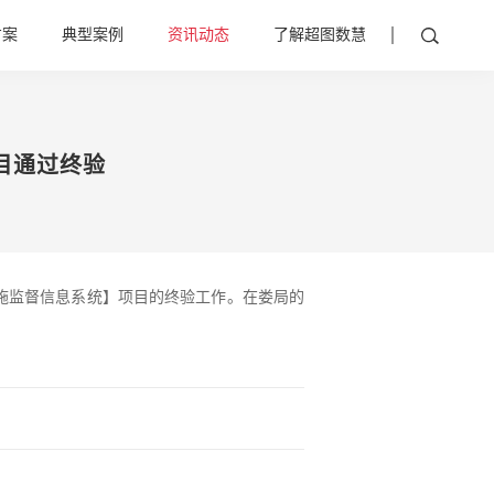
方案
典型案例
资讯动态
了解超图数慧
目通过终验
施监督信息系统】项目的终验工作。在娄局的