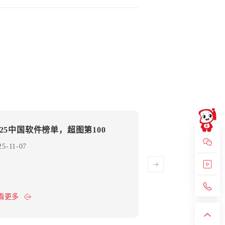
025中国软件榜单，超图第100
联动粤港澳大湾
进澳门
25-11-07
2025-11-07
看更多
查看更多