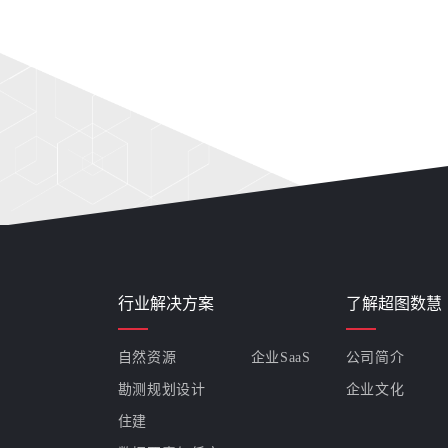
行业解决方案
了解超图数慧
自然资源
企业SaaS
公司简介
勘测规划设计
企业文化
住建