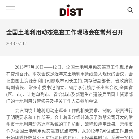
全国土地利用动态巡查工作现场会在常州召开
2013-07-12
2013年7月10日——12日，全国土地利用动态巡查工作现场会
在常州召开。本次会议是近年来土地利用条线最大规模的会议，会
议由国土资源部利用司廖永林司长主持,胡存智副部长、省政府徐
鸣副省长、常州市委书记阎立、省厅李侃桢厅长出席会议,全国省
(区、市)、计划单列市、省会城市及新疆生产建设兵团国土资源部
门的土地利用分管领导及相关工作人员参加会议。
会议围绕土地利用动态巡查工作的相关要求、制度、职责进行
了明确要求和工作部署，会上着重介绍并演示了数慧公司开发的常
州市土地利用动态巡查系统的工作机制、流程和应用效果。常州市
作为全国土地利用动态巡查试点城市，从2012年7月试点工作启动
开始即委托数慧公司进行项目的建设，历经半年时间，系统于2013