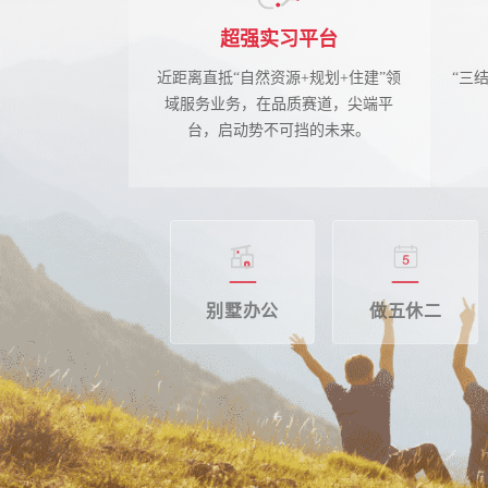
超强实习平台
近距离直抵“自然资源+规划+住建”领
“三
域服务业务，在品质赛道，尖端平
台，启动势不可挡的未来。
别墅办公
做五休二