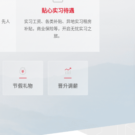
贴心实习待遇
，先人
实习工资、各类补贴、异地实习租房
补贴，商业保险等，开启无忧实习之
旅。
节假礼物
晋升调薪