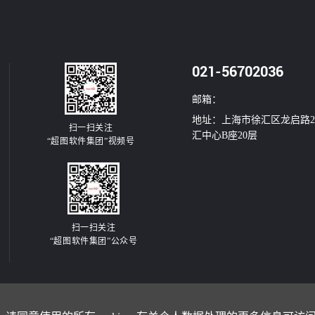
021-56702036
邮箱：
地址：上海市徐汇区龙启路2
扫一扫关注
汇中心B座20层
“超图软件集团”视频号
扫一扫关注
“超图软件集团”公众号
康科技