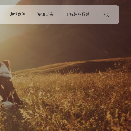
典型案例
资讯动态
了解超图数慧