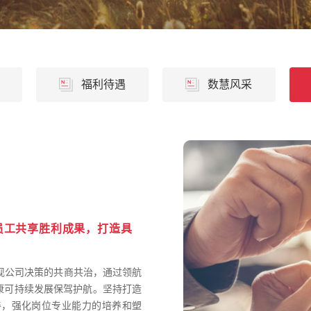
福利待遇
数慧风采
员工共享胜利成果，打造具
现公司决策的共商共治，通过领航
健康可持续发展保驾护航。坚持打造
善，强化岗位专业能力的培养和塑