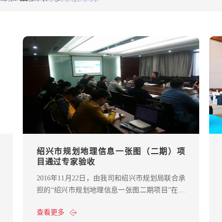
绍兴市规划地理信息一张图（二期）项
目通过专家验收
2016年11月22日，由我司和绍兴市规划局联合承
担的“绍兴市规划地理信息一张图二期项目”在绍
兴市规划局通过验收评定。
查看更多