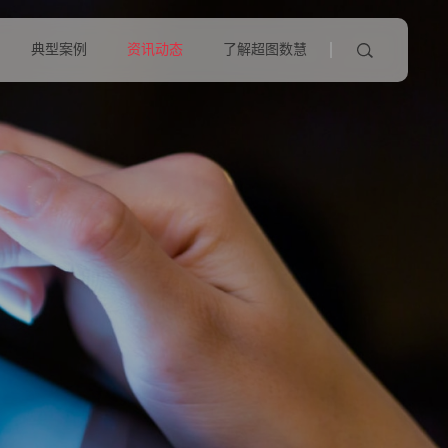
典型案例
资讯动态
了解超图数慧