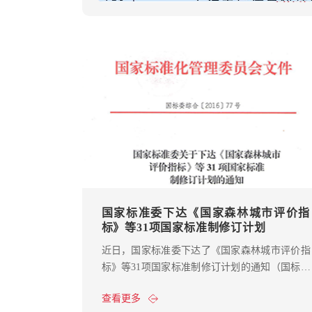
国家标准委下达《国家森林城市评价指
标》等31项国家标准制修订计划
近日，国家标准委下达了《国家森林城市评价指
标》等31项国家标准制修订计划的通知（国标委
综合【2016】77号）。通知中，列出了这31项国
查看更多
家标准的制修订计划。与智慧城市和多规合一密