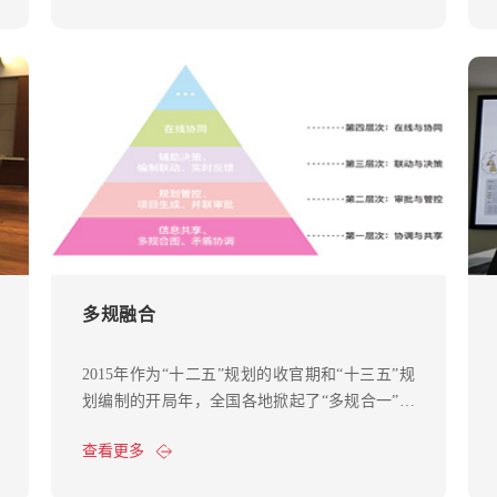
多规融合
2015年作为“十二五”规划的收官期和“十三五”规
划编制的开局年，全国各地掀起了“多规合一”建
设的新高潮。2015年2月23日，浙江开化“多规合
查看更多
一”试点经验获得习近平总书记肯定。