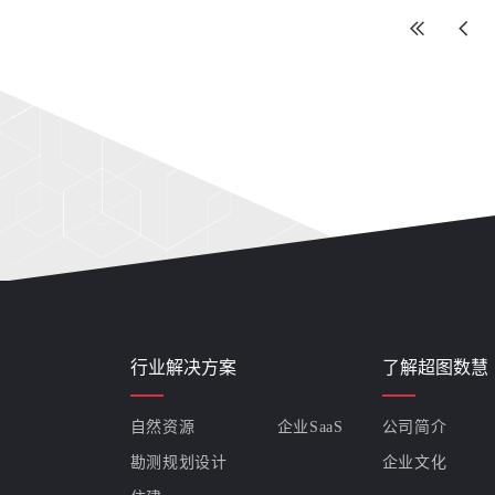
经验和案例。
行业解决方案
了解超图数慧
自然资源
企业SaaS
公司简介
勘测规划设计
企业文化