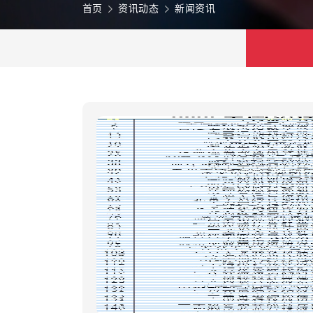
首页
资讯动态
新闻资讯
“2025
金山等企业