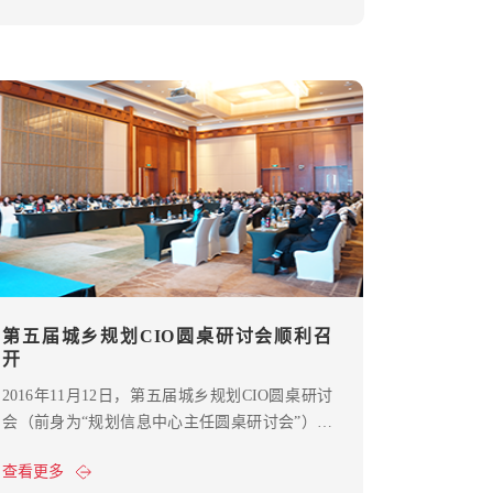
第五届城乡规划CIO圆桌研讨会顺利召
开
2016年11月12日，第五届城乡规划CIO圆桌研讨
会（前身为“规划信息中心主任圆桌研讨会”）在
上海浦东绿地假日酒店召开，来自于规划局及规
查看更多
划信息中心、规划院、以及院校的60多位专家学