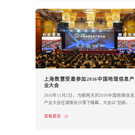
上海数慧受邀参加2016中国地理信息产
业大会
2016年11月2日，为期两天的2016中国地理信息
产业大会在湖南长沙落下帷幕，大会以“创新、转
型、融合”为主题，现场1500余家地理信息企业参
查看更多
加。上海数慧派代表参加了本次会议，在了解行
业发展，学习行业新知识的同时，也积极参与行
业前沿探索，分享上海数慧在大数据应用方面的