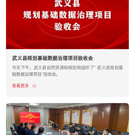
武义县规划基础数据治理项目验收会
今天下午，武义县自然资源和规划局组织了“ 武义县规划基
础数据治理项目”验收会。
查看更多