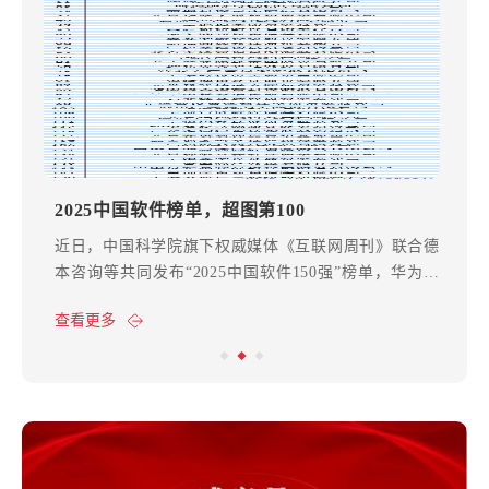
2025中国软件榜单，超图第100
近日，中国科学院旗下权威媒体《互联网周刊》联合德
本咨询等共同发布“2025中国软件150强”榜单，华为、
抖音、阿里巴巴、中国软件、腾讯、金山等企业排名前
查看更多
列，超图软件位列榜单第100位。